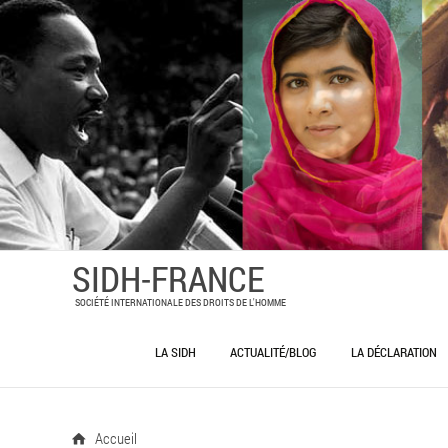
SIDH-FRANCE
SOCIÉTÉ INTERNATIONALE DES DROITS DE L'HOMME
LA SIDH
ACTUALITÉ/BLOG
LA DÉCLARATION
LA SIDH – SOCIÉTÉ INTERNATIONALE
DES DROITS DE L’HOMME
Accueil