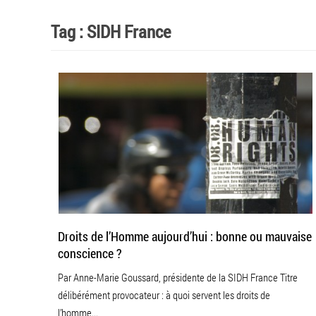
CONTRIBUTIONS
Tag :
SIDH France
NOUS CONTACTER
Droits de l’Homme aujourd’hui : bonne ou mauvaise
conscience ?
Par Anne-Marie Goussard, présidente de la SIDH France Titre
délibérément provocateur : à quoi servent les droits de
l’homme...