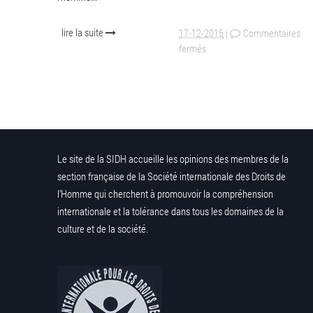
lire la suite
17-12-2015
|
Commentaires
fermés
Le site de la SIDH accueille les opinions des membres de la
section française de la Société internationale des Droits de
l’Homme qui cherchent à promouvoir la compréhension
internationale et la tolérance dans tous les domaines de la
culture et de la société.