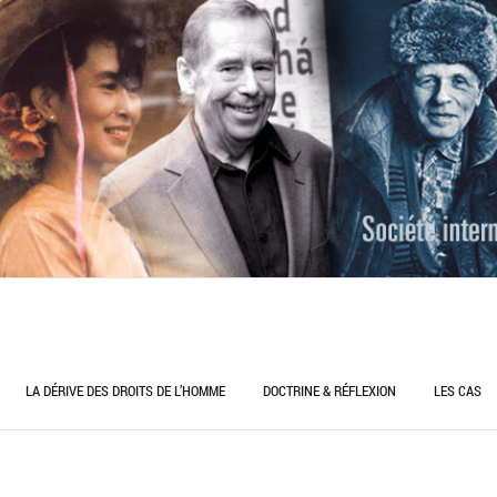
LA DÉRIVE DES DROITS DE L’HOMME
DOCTRINE & RÉFLEXION
LES CAS
CONSTITUTION ET DROITS DE L’HOMME
DÉFENDRE LES DROITS DE L’HOMME