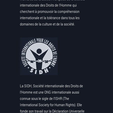
internationale des Droits de l’Homme qui
cherchent à promouvoir la compréhension
internationale et la tolérance dans tous les
domaines de la culture et de la société.
La SIDH, Société internationale des Droits de
l’Homme est une ONG internationale aussi
connue sous le sigle de l’ISHR (The
International Society for Human Rights). Elle
fonde son travail sur la Déclaration Universelle