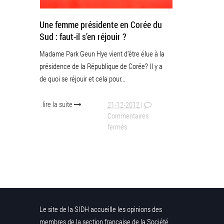
Une femme présidente en Corée du
Sud : faut-il s’en réjouir ?
Madame Park Geun Hye vient d’être élue à la
présidence de la République de Corée? Il y a
de quoi se réjouir et cela pour...
lire la suite
21-12-2012
|
Commentaires
fermés
Le site de la SIDH accueille les opinions des
membres de la section française de la Société