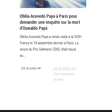
Ofelia Acevedo Paya à Paris pour
demander une enquête sur la mort
d’Oswaldo Payá
Ofelia Acevedo Paya a rendu visite à la SIDH
France le 19 septembre dernier à Paris. La
veuve du Prix Sakharov 2002, était reçue
au...
lire la suite
04-10-2013
|
Commentaires
fermés