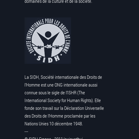
domaines de la culture et de la société.
La SIDH, Société internationale des Droits de
l’Homme est une ONG internationale aussi
connue sous le sigle de l’ISHR (The
International Society for Human Rights). Elle
fonde son travail sur la Déclaration Universelle
des Droits de l’Homme proclamée par les
Nations Unies 10 décembre 1948.
---
© SIDH-France - 2011/aujourdhui