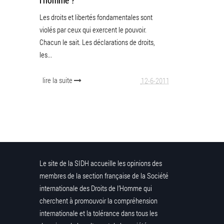
l’homme ?
Les droits et libertés fondamentales sont
violés par ceux qui exercent le pouvoir.
Chacun le sait. Les déclarations de droits,
les...
lire la suite
12-6-2011
Le site de la SIDH accueille les opinions des
membres de la section française de la Société
internationale des Droits de l’Homme qui
cherchent à promouvoir la compréhension
internationale et la tolérance dans tous les