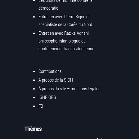
Les droits de l’homme contre la
démocratie
Entretien avec Pierre Rigoulot,
spécialiste de la Corée du Nord
Entretien avec Razika Adnani,
philosophe, islamologue et
conférencière franco-algérienne
Contributions
A propos de la SIDH
À propos du site – mentions légales
ISHR.ORG
FB
Thèmes