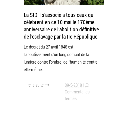
La SIDH s’associe à tous ceux qui
célèbrent en ce 10 mai le 170ème
anniversaire de l’abolition définitive
de l’esclavage par la IIe République.
Le décret du 27 avril 1848 est
l’aboutissement d’un long combat de la
lumière contre l’ombre, de l’humanité contre
elle-même....
lire la suite
09-5-2018
|
Commentaires
fermés