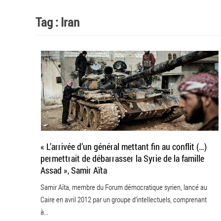
CONTRIBUTIONS
Tag :
Iran
NOUS CONTACTER
« L’arrivée d’un général mettant fin au conflit (…)
permettrait de débarrasser la Syrie de la famille
Assad », Samir Aïta
Samir Aïta, membre du Forum démocratique syrien, lancé au
Caire en avril 2012 par un groupe d’intellectuels, comprenant
à...