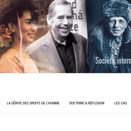
LA DÉRIVE DES DROITS DE L’HOMME
DOCTRINE & RÉFLEXION
LES CAS
CONSTITUTION ET DROITS DE L’HOMME
DÉFENDRE LES DROITS DE L’HOMME