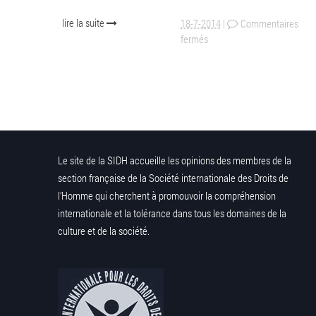
lire la suite
18-7-2014
|
Commentaires
fermés
Le site de la SIDH accueille les opinions des membres de la
section française de la Société internationale des Droits de
l’Homme qui cherchent à promouvoir la compréhension
internationale et la tolérance dans tous les domaines de la
culture et de la société.