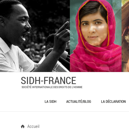
SIDH-FRANCE
SOCIÉTÉ INTERNATIONALE DES DROITS DE L'HOMME
LA SIDH
ACTUALITÉ/BLOG
LA DÉCLARATION
LA SIDH – SOCIÉTÉ INTERNATIONALE
DES DROITS DE L’HOMME
Accueil