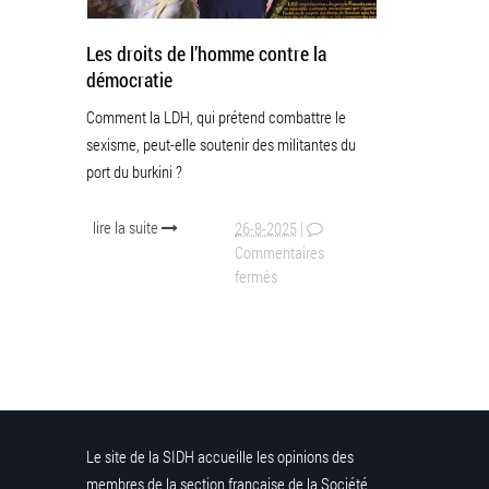
Les droits de l’homme contre la
démocratie
Comment la LDH, qui prétend combattre le
sexisme, peut-elle soutenir des militantes du
port du burkini ?
lire la suite
26-8-2025
|
Commentaires
fermés
Le site de la SIDH accueille les opinions des
membres de la section française de la Société